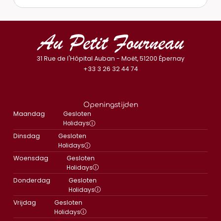
31 Rue de l'Hôpital Auban - Moët, 51200 Épernay
+33 3 26 32 44 74
Openingstijden
Maandag
Gesloten
Holidays
Dinsdag
Gesloten
Holidays
Woensdag
Gesloten
Holidays
Donderdag
Gesloten
Holidays
Vrijdag
Gesloten
Holidays