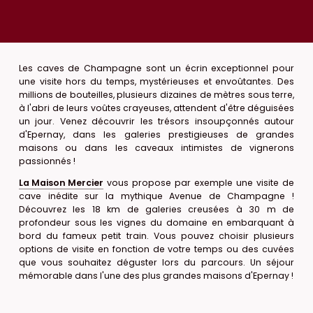
Les caves de Champagne sont un écrin exceptionnel pour
une visite hors du temps, mystérieuses et envoûtantes. Des
millions de bouteilles, plusieurs dizaines de mètres sous terre,
à l'abri de leurs voûtes crayeuses, attendent d'être déguisées
un jour. Venez découvrir les trésors insoupçonnés autour
d'Epernay, dans les galeries prestigieuses de grandes
maisons ou dans les caveaux intimistes de vignerons
passionnés !
La Maison Mercier
vous propose par exemple une visite de
cave inédite sur la mythique Avenue de Champagne !
Découvrez les 18 km de galeries creusées à 30 m de
profondeur sous les vignes du domaine en embarquant à
bord du fameux petit train. Vous pouvez choisir plusieurs
options de visite en fonction de votre temps ou des cuvées
que vous souhaitez déguster lors du parcours. Un séjour
mémorable dans l'une des plus grandes maisons d'Epernay !