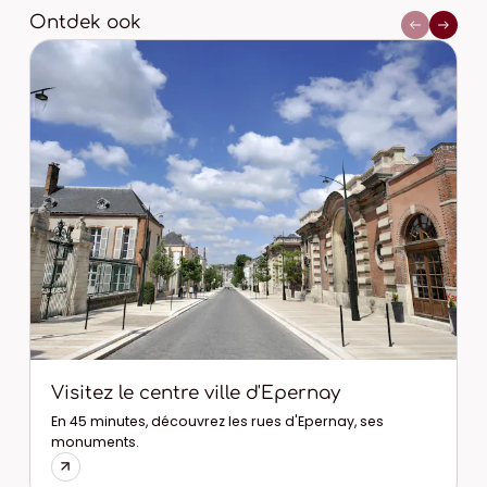
Ontdek ook
Visitez le centre ville d'Epernay
En 45 minutes, découvrez les rues d'Epernay, ses
monuments.
D