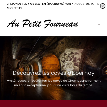
UITZONDERLIJK GESLOTEN (HOLIDAYS)
VAN 4 AUGUSTUS TOT 19
AUGUSTUS
Découvrez les caves d'Epernay
Mystérieuses, envoûtantes, les caves de Champagne forment
un écrin exceptionnel pour une visite hors du temps.