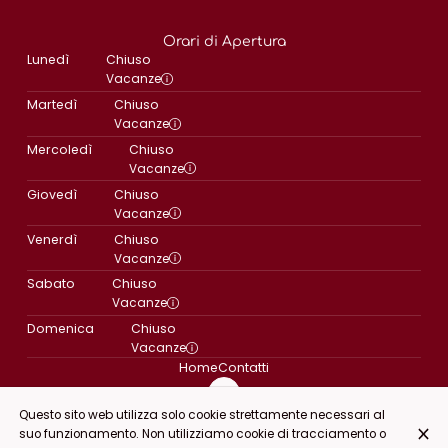
Orari di Apertura
Lunedì
Chiuso
Vacanze
Martedì
Chiuso
Vacanze
Mercoledì
Chiuso
Vacanze
Giovedì
Chiuso
Vacanze
Venerdì
Chiuso
Vacanze
Sabato
Chiuso
Vacanze
Domenica
Chiuso
Vacanze
Home
Contatti
Questo sito web utilizza solo cookie strettamente necessari al
suo funzionamento. Non utilizziamo cookie di tracciamento o