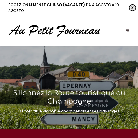
ECCEZIONALMENTE CHIUSO (VACANZE)
DA 4 AGOSTO A 19
AGOSTO
Sillonnez la Route touristique du
Champagne
Découvrir le vignoble champenois et ses paysages