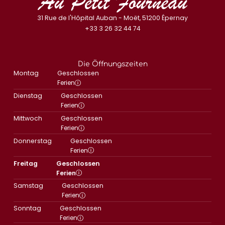
31 Rue de l'Hôpital Auban - Moët, 51200 Épernay
+33 3 26 32 44 74
Die Öffnungszeiten
Montag
Geschlossen
Ferien
Dienstag
Geschlossen
Ferien
Mittwoch
Geschlossen
Ferien
Donnerstag
Geschlossen
Ferien
Freitag
Geschlossen
Ferien
Samstag
Geschlossen
Ferien
Sonntag
Geschlossen
Ferien