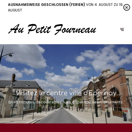
AUSNAHMSWEISE GESCHLOSSEN (FERIEN)
VON 4. AUGUST ZU 19.
AUGUST
Visitez le centre ville d'Epernay
En 45 minutes, découvrez les rues d'Epernay, ses monuments.